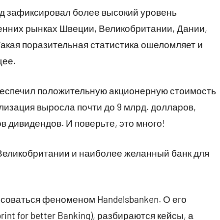
дряд зафиксировал более высокий уровень
енних рынках Швеции, Великобритании, Дании,
акая поразительная статистика ошеломляет и
щее.
обеспечил положительную акционерную стоимость
лизация выросла почти до 9 млрд. долларов,
 дивидендов. И поверьте, это много!
Великобритании и наиболее желанный банк для
соваться феноменом Handelsbanken. О его
int for better Banking), разбираются кейсы, а