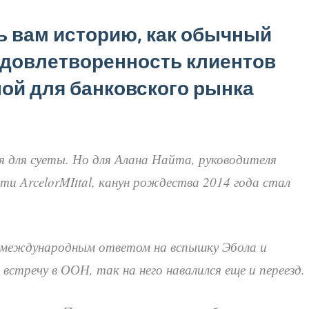
ь вам историю, как обычный
удовлетворенность клиентов
оной для банковского рынка
я для суеты. Но для Алана Найта, руководителя
и ArcelorMIttal, канун рождества 2014 года стал
д международным ответом на вспышку Эбола и
встречу в ООН, так на него навалился еще и переезд.