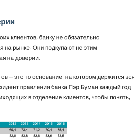
ерии
воих клиентов, банку не обязательно
 на рынке. Они подкупают не этим.
ая на доверии.
ов — это то основание, на котором держится вся
идент правления банка Пэр Буман каждый год
иходящих в отделение клиентов, чтобы понять,