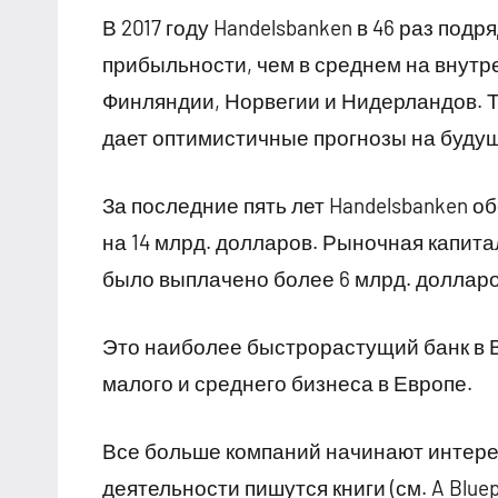
В 2017 году Handelsbanken в 46 раз по
прибыльности, чем в среднем на внутр
Финляндии, Норвегии и Нидерландов. Т
дает оптимистичные прогнозы на буду
За последние пять лет Handelsbanken 
на 14 млрд. долларов. Рыночная капита
было выплачено более 6 млрд. долларов
Это наиболее быстрорастущий банк в 
малого и среднего бизнеса в Европе.
Все больше компаний начинают интере
деятельности пишутся книги (см. A Bluepr