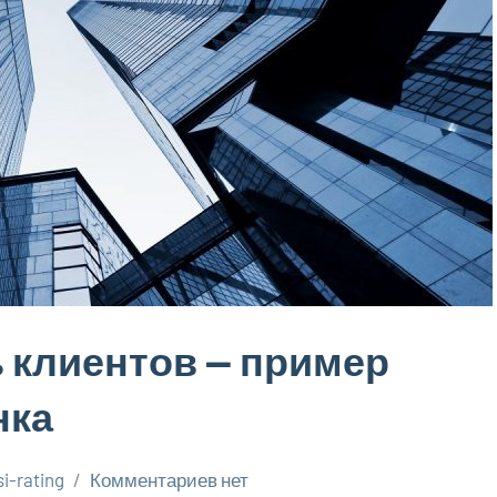
 клиентов — пример
нка
i-rating
Комментариев нет