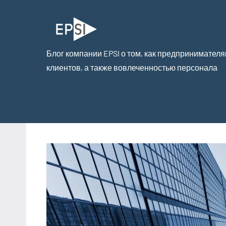
Блог компании EPSI о том, как предпринимателя
EPSI
клиентов, а также вовлеченностью персонала
|
Блог
компании