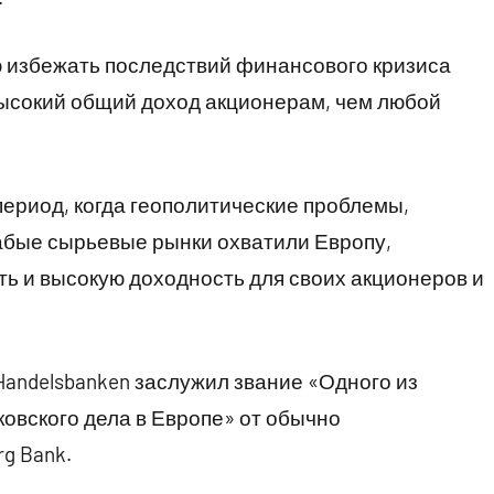
ю избежать последствий финансового кризиса
 высокий общий доход акционерам, чем любой
 период, когда геополитические проблемы,
бые сырьевые рынки охватили Европу,
ть и высокую доходность для своих акционеров и
andelsbanken заслужил звание «Одного из
ковского дела в Европе» от обычно
g Bank.