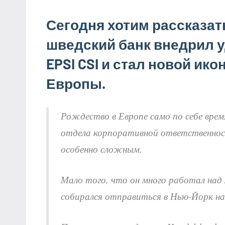
Сегодня хотим рассказат
шведский банк внедрил 
EPSI CSI и стал новой ик
Европы.
Рождество в Европе само по себе врем
отдела корпоративной ответственност
особенно сложным.
Мало того, что он много работал на
собирался отправиться в Нью-Йорк на 