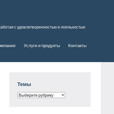
 работая с удовлетворенностью и лояльностью
омпании
Услуги и продукты
Контакты
Темы