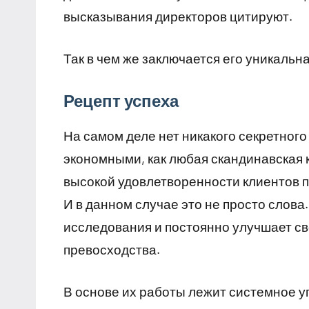
высказывания директоров цитируют.
Так в чем же заключается его уникальна
Рецепт успеха
На самом деле нет никакого секретног
экономными, как любая скандинавская 
высокой удовлетворенности клиентов п
И в данном случае это не просто слова
исследования и постоянно улучшает св
превосходства.
В основе их работы лежит системное 