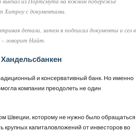
en выехал из Портсмута на южном побережье
т Хитроу с документами.
тривая детали, затем я подписал документы и сел в
л» – говорит Найт.
 Хандельсбанкен
традиционный и консервативный банк. Но именно
омогла компании преодолеть не один
ком Швеции, которому не нужно было обращаться
ть крупных капиталовложений от инвесторов во
.