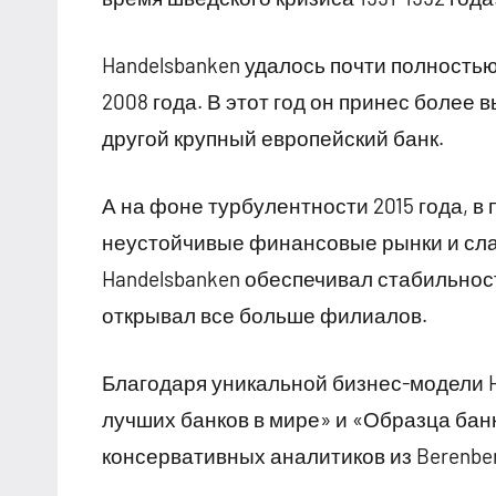
Handelsbanken удалось почти полность
2008 года. В этот год он принес более
другой крупный европейский банк.
А на фоне турбулентности 2015 года, в
неустойчивые финансовые рынки и сла
Handelsbanken обеспечивал стабильнос
открывал все больше филиалов.
Благодаря уникальной бизнес-модели H
лучших банков в мире» и «Образца бан
консервативных аналитиков из Berenber