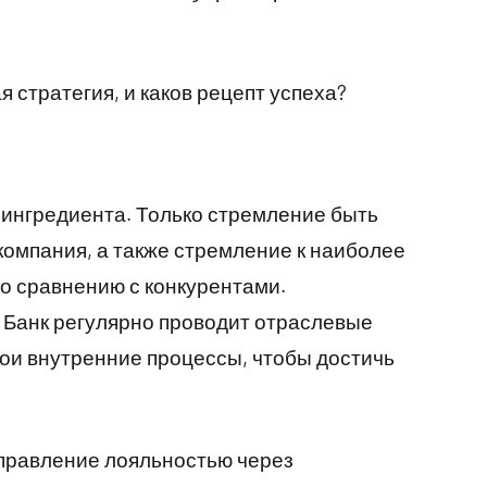
я стратегия, и каков рецепт успеха?
о ингредиента. Только стремление быть
компания, а также стремление к наиболее
о сравнению с конкурентами.
. Банк регулярно проводит отраслевые
ои внутренние процессы, чтобы достичь
управление лояльностью через