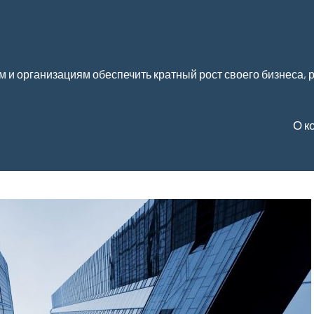
м и организациям обеспечить кратный рост своего бизнеса,
О к